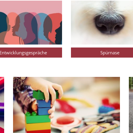
Entwicklungsgespräche
Spürnase