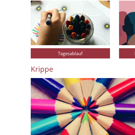
Tagesablauf
Krippe