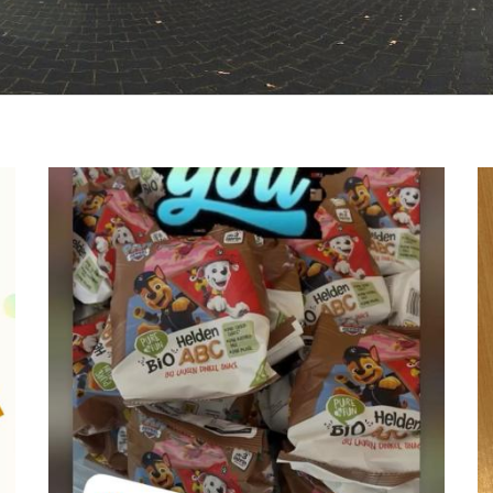
© St.Marien