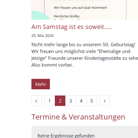
Am Samstag ist es soweit.....
20. Mai 2026
Nicht mehr lange bis zu unserem 50. Geburtstag!
Wir freuen uns möglichst viele "Ehemalige und
Jetzige" Freunde unserer Kindertagesstätte zu seh
Also kommt vorbei.
Mehr
Vorherige Seite
Nächste Seite
1
2
3
4
5
Termine & Veranstaltungen
Keine Ergebnisse gefunden