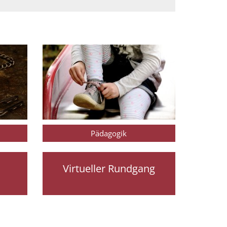
Pädagogik
Virtueller Rundgang