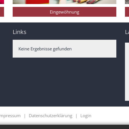
Eingewöhnung
Links
L
Keine Ergebnisse gefunden
Impressum
Datenschutzerklärung
Login