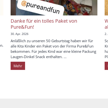
Danke für ein tolles Paket von
W
Pure&Fun!
a
30. Apr. 2026
2.
Anläßlich zu unseren 50 Geburtstag haben wir für
S
en.
alle Kita Kinder ein Paket von der Firma Pure&Fun
K
bekommen. Für jedes Kind war eine kleine Packung
h
Laugen-Dinkel Snack enthalten. ...
Pl
Mehr