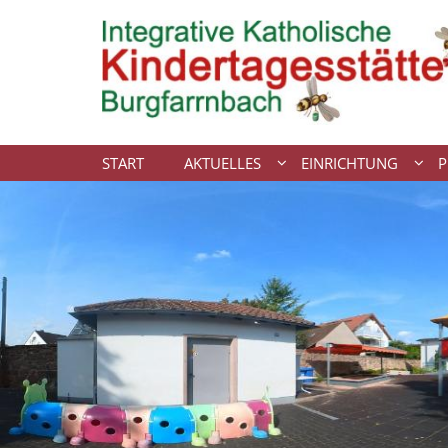
Zum Inhalt springen
START
AKTUELLES
EINRICHTUNG
P