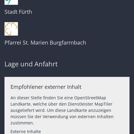
Stadt Fürth
Pfarrei St. Marien Burgfarrnbach
Lage und Anfahrt
Empfohlener externer Inhalt
An dieser Stelle finden Sie eine OpenStreetMap
Landkarte, welche über den Dienstleister MapTiler
ausgeliefert wird. Um diese Landkarte anzuzeigen
müssen Sie der Verwendung von externen Inhalten
zustimmen.
Externe Inhalte