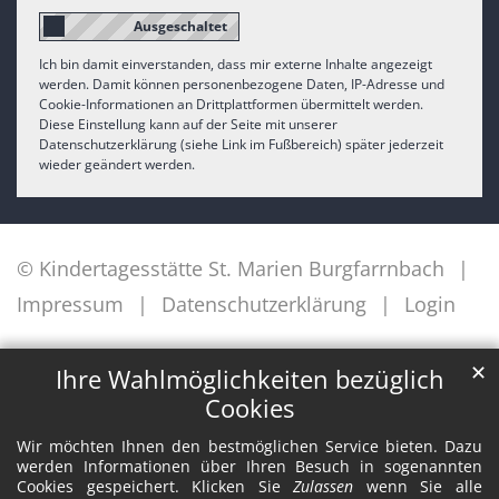
Ich bin damit einverstanden, dass mir externe Inhalte angezeigt
werden. Damit können personenbezogene Daten, IP-Adresse und
Cookie-Informationen an Drittplattformen übermittelt werden.
Diese Einstellung kann auf der Seite mit unserer
Datenschutzerklärung (siehe Link im Fußbereich) später jederzeit
wieder geändert werden.
© Kindertagesstätte St. Marien Burgfarrnbach
Impressum
Datenschutzerklärung
Login
✕
Ihre Wahlmöglichkeiten bezüglich
Cookies
Wir möchten Ihnen den bestmöglichen Service bieten. Dazu
werden Informationen über Ihren Besuch in sogenannten
Cookies gespeichert. Klicken Sie
Zulassen
wenn Sie alle