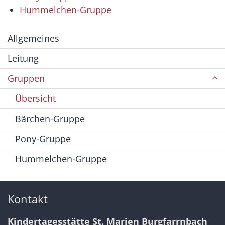
Hummelchen-Gruppe
Allgemeines
Leitung
Gruppen
Übersicht
Bärchen-Gruppe
Pony-Gruppe
Hummelchen-Gruppe
Kontakt
Kindertagesstätte St. Marien Burgfarrnbach