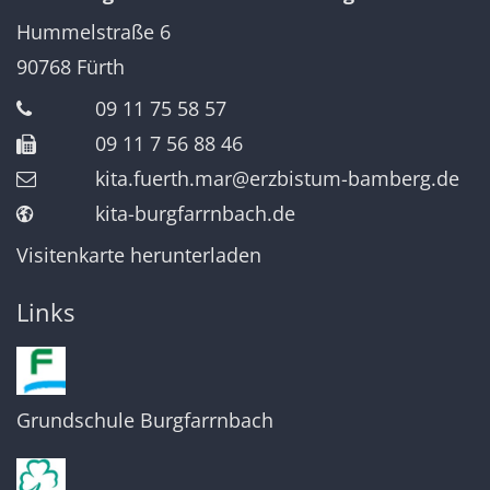
Hummelstraße 6
90768
Fürth
09 11 75 58 57
09 11 7 56 88 46
kita.fuerth.mar@erzbistum-bamberg.de
kita-burgfarrnbach.de
Visitenkarte herunterladen
Links
Grundschule Burgfarrnbach