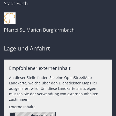
Stadt Fürth
Pfarrei St. Marien Burgfarrnbach
Lage und Anfahrt
Empfohlener externer Inhalt
An dieser Stelle finden Sie eine OpenStreetMap
Landkarte, welche über den Dienstleister MapTiler
ausgeliefert wird. Um diese Landkarte anzuzeigen
müssen Sie der Verwendung von externen Inhalten
zustimmen.
Externe Inhalte