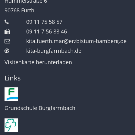
Hummelstraße 6
90768
Fürth
09 11 75 58 57
09 11 7 56 88 46
kita.fuerth.mar@erzbistum-bamberg.de
kita-burgfarrnbach.de
Visitenkarte herunterladen
Links
Grundschule Burgfarrnbach