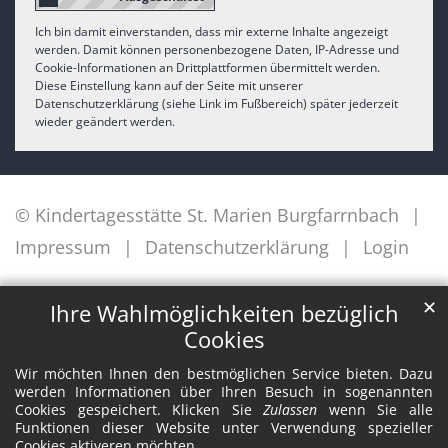
Ich bin damit einverstanden, dass mir externe Inhalte angezeigt
werden. Damit können personenbezogene Daten, IP-Adresse und
Cookie-Informationen an Drittplattformen übermittelt werden.
Diese Einstellung kann auf der Seite mit unserer
Datenschutzerklärung (siehe Link im Fußbereich) später jederzeit
wieder geändert werden.
© Kindertagesstätte St. Marien Burgfarrnbach
Impressum
Datenschutzerklärung
Login
✕
Ihre Wahlmöglichkeiten bezüglich
Cookies
Wir möchten Ihnen den bestmöglichen Service bieten. Dazu
werden Informationen über Ihren Besuch in sogenannten
Cookies gespeichert. Klicken Sie
Zulassen
wenn Sie alle
Funktionen dieser Website unter Verwendung spezieller
Cookies aktiveren möchten.