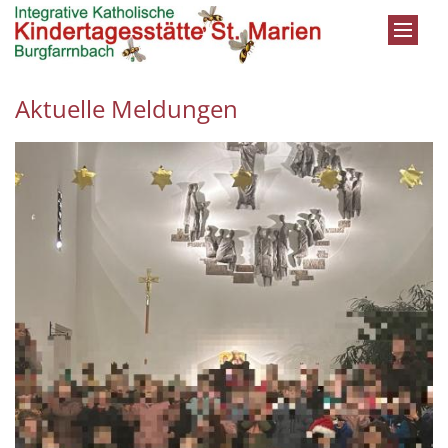
Zum Inhalt springen
Aktuelle Meldungen