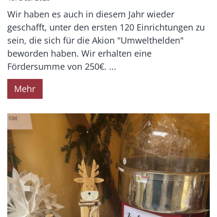
Wir haben es auch in diesem Jahr wieder
geschafft, unter den ersten 120 Einrichtungen zu
sein, die sich für die Akion "Umwelthelden"
beworden haben. Wir erhalten eine
Fördersumme von 250€. ...
Mehr