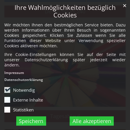
✕
Ihre Wahlmöglichkeiten bezüglich
Deutschkurs 240
Cookies
Wir möchten Ihnen den bestmöglichen Service bieten. Dazu
Krippe
werden Informationen über Ihren Besuch in sogenannten
Cookies gespeichert. Klicken Sie
Zulassen
wenn Sie alle
Funktionen dieser Website unter Verwendung spezieller
Cookies aktiveren möchten.
Ihre Cookie-Einstellungen können Sie auf der Seite mit
unserer Datenschutzerklärung später jederzeit wieder
ändern.
Impressum
Datenschutzerklärung
Notwendig
Externe Inhalte
Statistiken
Tagesablauf
Speichern
Alle akzeptieren