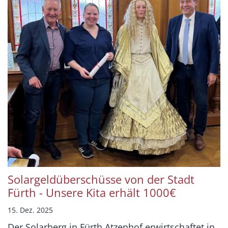
Solargeldüberschüsse von der Stadt
Fürth - Unsere Kita erhält 1000€
15. Dez. 2025
Der Solarberg in Fürth Atzenhof erwirtschaftet in