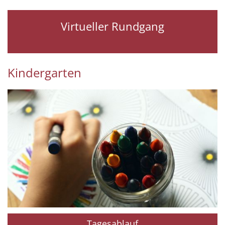
Virtueller Rundgang
Kindergarten
Tagesablauf