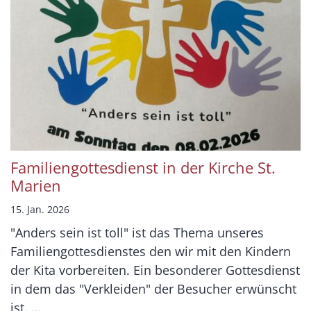
Familiengottesdienst in der Kirche St.
Marien
15. Jan. 2026
"Anders sein ist toll" ist das Thema unseres
Familiengottesdienstes den wir mit den Kindern
der Kita vorbereiten. Ein besonderer Gottesdienst
in dem das "Verkleiden" der Besucher erwünscht
ist. ...