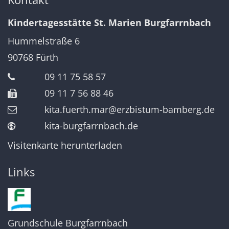
Kindertagesstätte St. Marien Burgfarrnbach
Hummelstraße 6
90768
Fürth
09 11 75 58 57
09 11 7 56 88 46
kita.fuerth.mar@erzbistum-bamberg.de
kita-burgfarrnbach.de
Visitenkarte herunterladen
Links
Grundschule Burgfarrnbach