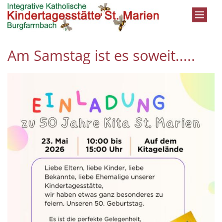
Zum Inhalt springen
Am Samstag ist es soweit.....