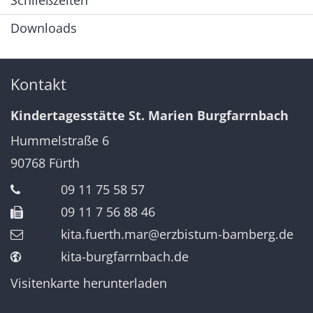
Schließzeiten
Downloads
Kontakt
Kindertagesstätte St. Marien Burgfarrnbach
Hummelstraße 6
90768
Fürth
09 11 75 58 57
09 11 7 56 88 46
kita.fuerth.mar@erzbistum-bamberg.de
kita-burgfarrnbach.de
Visitenkarte herunterladen