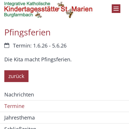
Zum Inhalt springen
Pfingsferien
Datum:
Termin: 1.6.26 - 5.6.26
Die Kita macht Pfingsferien.
zurück
Nachrichten
Termine
Jahresthema